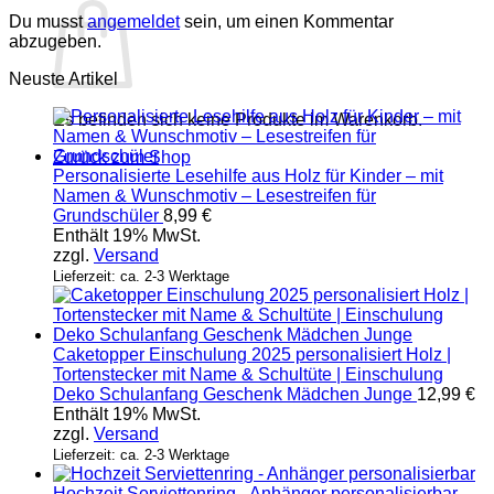
Du musst
angemeldet
sein, um einen Kommentar
abzugeben.
Neuste Artikel
Es befinden sich keine Produkte im Warenkorb.
Zurück zum Shop
Personalisierte Lesehilfe aus Holz für Kinder – mit
Namen & Wunschmotiv – Lesestreifen für
Grundschüler
8,99
€
Enthält 19% MwSt.
zzgl.
Versand
Lieferzeit: ca. 2-3 Werktage
Caketopper Einschulung 2025 personalisiert Holz |
Tortenstecker mit Name & Schultüte | Einschulung
Deko Schulanfang Geschenk Mädchen Junge
12,99
€
Enthält 19% MwSt.
zzgl.
Versand
Lieferzeit: ca. 2-3 Werktage
Hochzeit Serviettenring - Anhänger personalisierbar