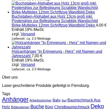
Buchstaben-Alphabet aus Holz 13cm groß inkl.
Posterstrips zur Befestigung Scrabble Wandschild
Birke-Multiplex 12mm Schriftzug Wandbild Deko
4,00
€
Enthält 19% MwSt.
zzgl.
Versand
Lieferzeit: ca. 2-3 Werktage
Holzanhänger "In Erinnerung - Herz" mit Namen und
Jahreszahl
7,00
€
Enthält 19% MwSt.
zzgl.
Versand
Lieferzeit: ca. 2-3 Werktage
Über uns
Laser geschnittene Produkte gefertigt in Flensburg.
Tags
Anhänger
Baby
Baumschmuck Aus
Arbeitszimmer
Bad
Deko
Buche
Holz
Büro
Christbaumschmuck
Bilderrahmen