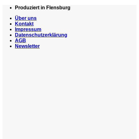
Zum
Produziert in Flensburg
Inhalt
Über uns
springen
Kontakt
Impressum
Datenschutzerklärung
AGB
Newsletter