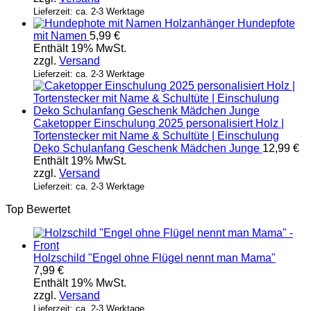
Lieferzeit: ca. 2-3 Werktage
Holzanhänger Hundepfote
mit Namen
5,99
€
Enthält 19% MwSt.
zzgl.
Versand
Lieferzeit: ca. 2-3 Werktage
Caketopper Einschulung 2025 personalisiert Holz |
Tortenstecker mit Name & Schultüte | Einschulung
Deko Schulanfang Geschenk Mädchen Junge
12,99
€
Enthält 19% MwSt.
zzgl.
Versand
Lieferzeit: ca. 2-3 Werktage
Top Bewertet
Holzschild "Engel ohne Flügel nennt man Mama"
7,99
€
Enthält 19% MwSt.
zzgl.
Versand
Lieferzeit: ca. 2-3 Werktage